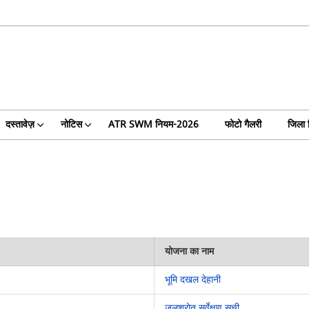
दस्तावेज़
नोटिस
ATR SWM नियम-2026
फोटो गैलरी
जिला 
योजना का नाम
भूमि दखल देहानी
जलश्रोत सर्वेक्षण सूची