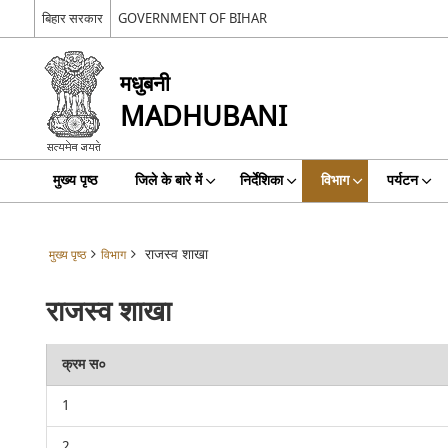
बिहार सरकार
GOVERNMENT OF BIHAR
मधुबनी
MADHUBANI
मुख्य पृष्ठ
जिले के बारे में
निर्देशिका
विभाग
पर्यटन
राजस्व शाखा
मुख्य पृष्ठ
विभाग
राजस्व शाखा
क्रम स०
1
2