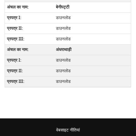
बेनीपट्टी
डाउनलोड
डाउनलोड
डाउनलोड
अंधराथाड़ी
डाउनलोड
डाउनलोड
डाउनलोड
वेबसाइट नीतियां