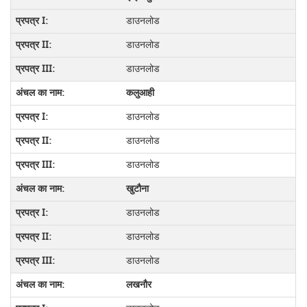
डाउनलोड
डाउनलोड
डाउनलोड
कलुआही
डाउनलोड
डाउनलोड
डाउनलोड
खुटौना
डाउनलोड
डाउनलोड
डाउनलोड
लखनौर