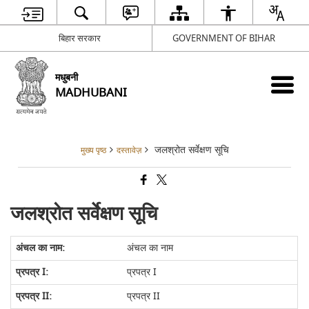
बिहार सरकार
GOVERNMENT OF BIHAR
मधुबनी
MADHUBANI
जलश्रोत सर्वेक्षण सूचि
मुख्य पृष्ठ
दस्तावेज़
जलश्रोत सर्वेक्षण सूचि
अंचल का नाम
प्रपत्र I
प्रपत्र II