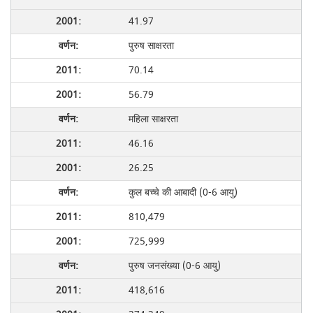
41.97
पुरुष साक्षरता
70.14
56.79
महिला साक्षरता
46.16
26.25
कुल बच्चे की आबादी (0-6 आयु)
810,479
725,999
पुरुष जनसंख्या (0-6 आयु)
418,616