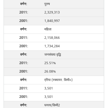
पुरुष
2,329,313
1,840,997
महिला
2,158,066
1,734,284
जनसंख्या वृद्धि
25.51%
26.08%
एरिया (स्क्वायर. किमी०)
3,501
3,501
घनत्व/किमी2