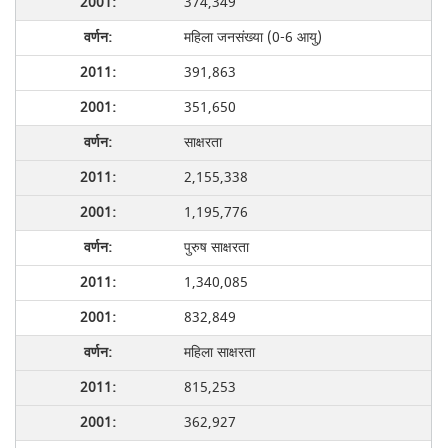
374,349
महिला जनसंख्या (0-6 आयु)
391,863
351,650
साक्षरता
2,155,338
1,195,776
पुरुष साक्षरता
1,340,085
832,849
महिला साक्षरता
815,253
362,927