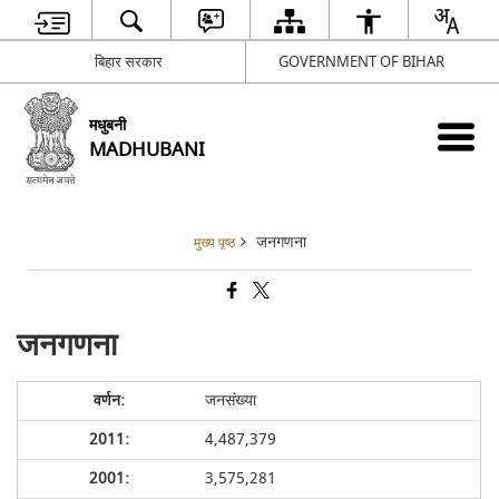
बिहार सरकार
GOVERNMENT OF BIHAR
मधुबनी
MADHUBANI
जनगणना
मुख्य पृष्ठ
जनगणना
जनसंख्या
4,487,379
3,575,281